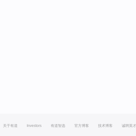
关于有道
Investors
有道智选
官方博客
技术博客
诚聘英