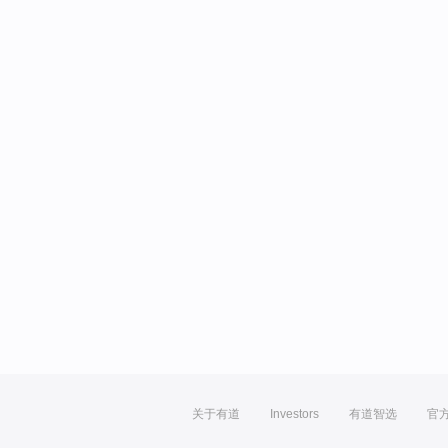
关于有道
Investors
有道智选
官