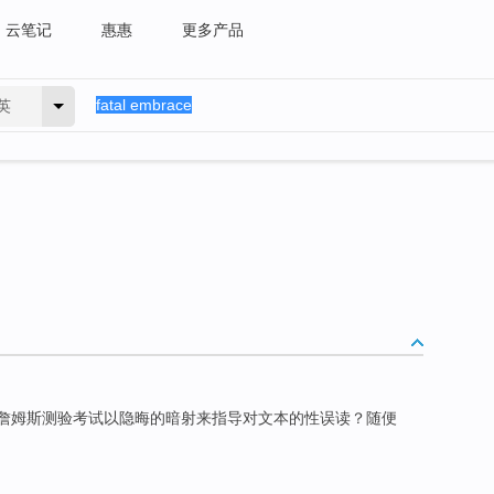
云笔记
惠惠
更多产品
英
，詹姆斯测验考试以隐晦的暗射来指导对文本的性误读？随便