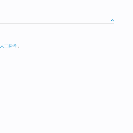
人工翻译
。