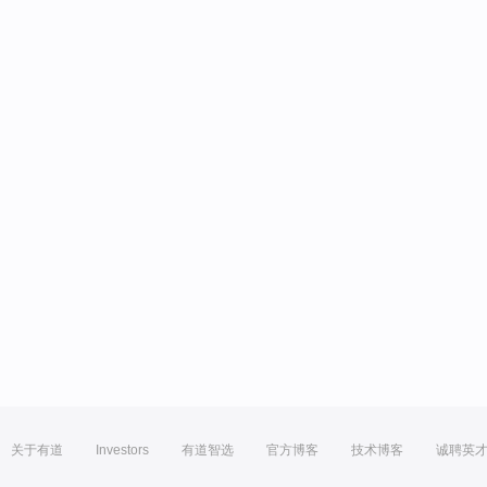
关于有道
Investors
有道智选
官方博客
技术博客
诚聘英