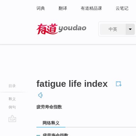
词典
翻译
有道精品课
云笔记
中英
有道 - 网易旗下搜索
fatigue life index
目录
释义
疲劳寿命指数
例句
网络释义
go
top
疲劳寿命指数