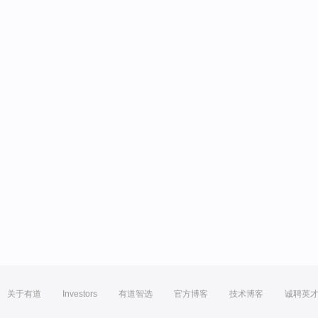
关于有道
Investors
有道智选
官方博客
技术博客
诚聘英