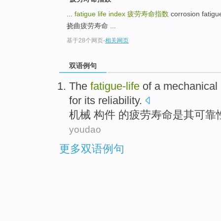
...
fatigue life index
疲劳寿命指数
corrosion fatig
挠曲疲劳寿命 ...
基于28个网页
-
相关网页
双语例句
The
fatigue-
life
of
a
mechanical
for
its
reliability
.
机械
构件
的
疲劳
寿命
是
其
可靠
youdao
更多双语例句