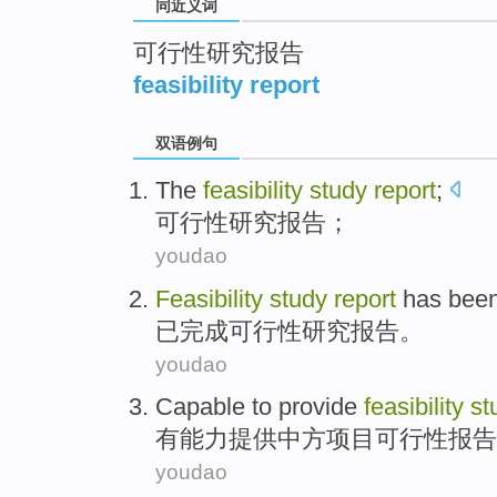
同近义词
可行性研究报告
feasibility report
双语例句
The
feasibility
study
report
;
可行性
研究
报告
；
youdao
Feasibility
study
report
has bee
已
完成
可行性
研究
报告
。
youdao
Capable
to
provide
feasibility
st
有能力
提供
中方项目
可行性报告
youdao