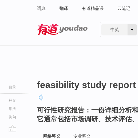
词典
翻译
有道精品课
云笔记
中英
有道 - 网易旗下搜索
feasibility study report
目录
释义
可行性研究报告：一份详细分析
用法
例句
它通常包括市场调研、技术评估
go
网络释义
专业释义