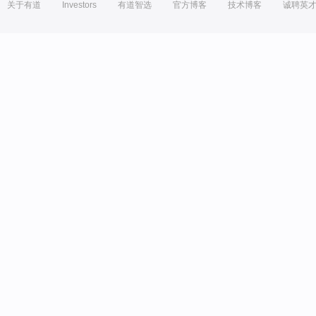
关于有道
Investors
有道智选
官方博客
技术博客
诚聘英