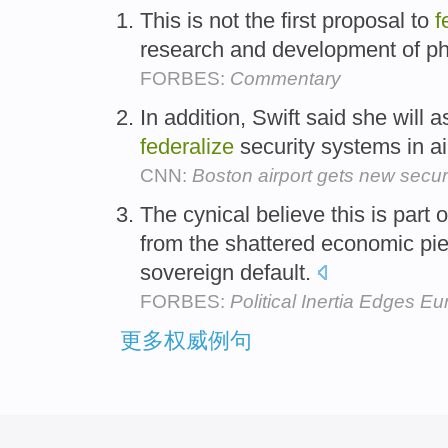
This is not the first proposal to
f
research and development of p
FORBES:
Commentary
In addition, Swift said she will a
federalize
security systems in ai
CNN:
Boston airport gets new securi
The cynical believe this is part 
from the shattered economic pi
sovereign default.
FORBES:
Political Inertia Edges 
更多权威例句