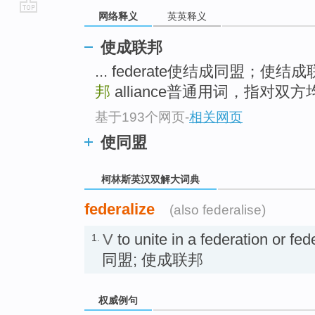
网络释义
英英释义
go
top
使成联邦
... federate使结成同盟；使结
邦
alliance普通用词，指对双方
基于193个网页
-
相关网页
使同盟
柯林斯英汉双解大词典
federalize
(also federalise)
V
to unite in a federation or fe
1.
同盟; 使成联邦
权威例句