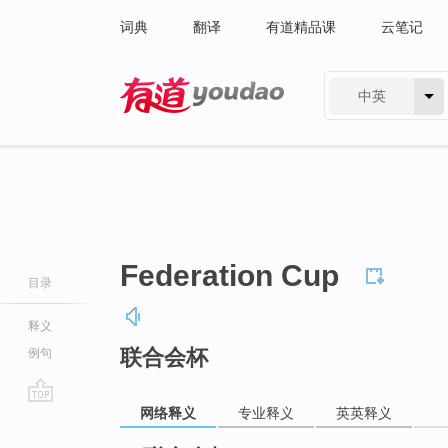
词典
翻译
有道精品课
云笔记
中英
有道 - 网易旗下搜索
Federation Cup
目录
释义
联合会杯
例句
网络释义
专业释义
英英释义
go
top