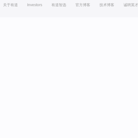
关于有道
Investors
有道智选
官方博客
技术博客
诚聘英