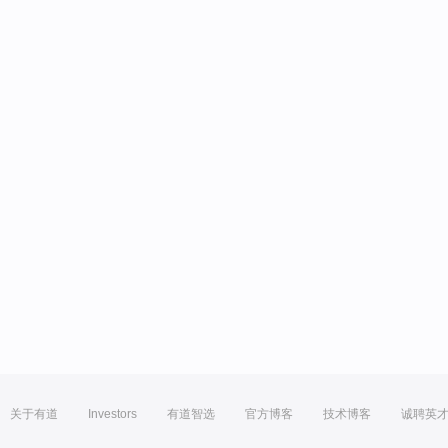
关于有道
Investors
有道智选
官方博客
技术博客
诚聘英