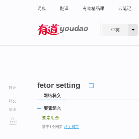
词典
翻译
有道精品课
云笔记
中英
有道 - 网易旗下搜索
fetor setting
目录
网络释义
释义
要素组合
翻译
要素组合
基于1个网页
-
相关网页
go
top