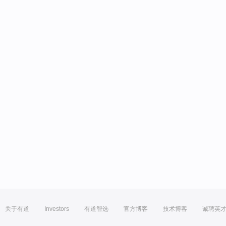
关于有道
Investors
有道智选
官方博客
技术博客
诚聘英