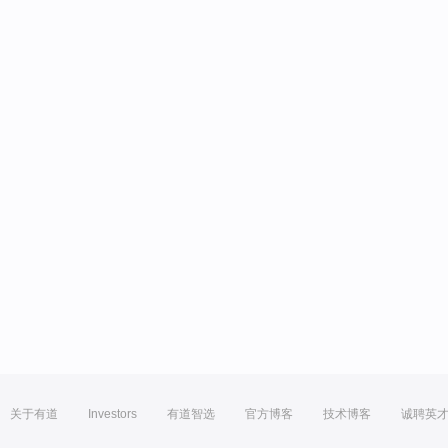
关于有道
Investors
有道智选
官方博客
技术博客
诚聘英