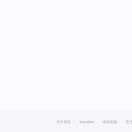
关于有道
Investors
有道智选
官