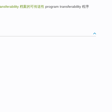
transferability
档案的可传送性
program transferability 程序