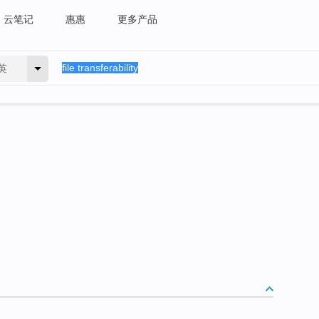
云笔记
惠惠
更多产品
英