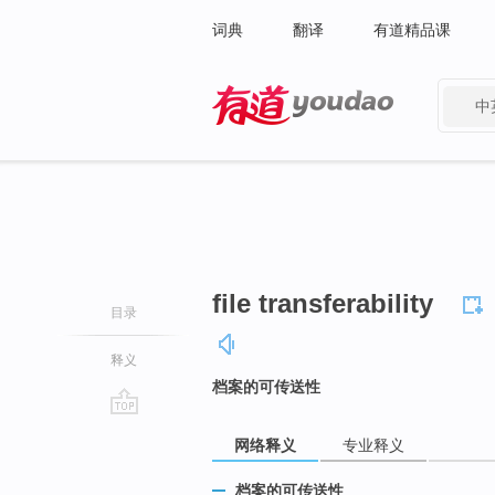
词典
翻译
有道精品课
中
有道 - 网易旗下搜索
file transferability
目录
释义
档案的可传送性
go
网络释义
专业释义
top
档案的可传送性