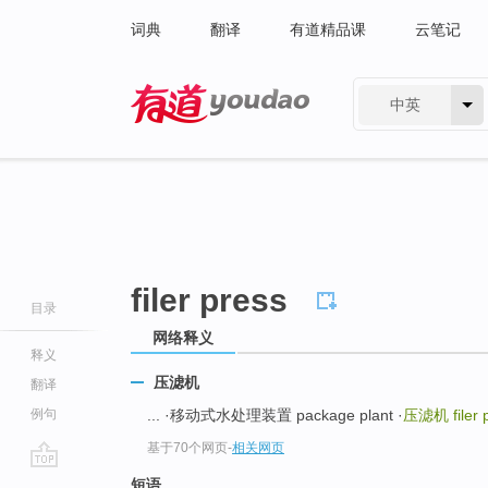
词典
翻译
有道精品课
云笔记
中英
有道 - 网易旗下搜索
filer press
目录
网络释义
释义
压滤机
翻译
例句
... ·移动式水处理装置 package plant ·
压滤机
filer
基于70个网页
-
相关网页
go
短语