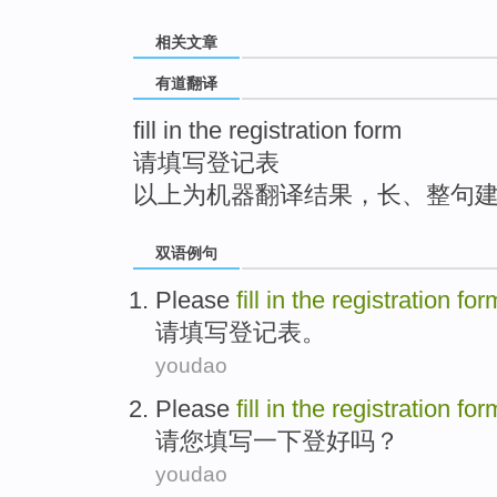
top
相关文章
有道翻译
fill in the registration form
请填写登记表
以上为机器翻译结果，长、整句
双语例句
Please
fill
in
the
registration
for
请
填写
登记表
。
youdao
Please
fill
in
the
registration
for
请
您
填写
一下登好吗？
youdao