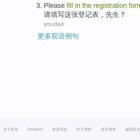
Please
fill
in
the
registration
for
请
填写
这
张
登记表
，
先生
？
youdao
更多双语例句
关于有道
Investors
有道智选
官方博客
技术博客
诚聘英