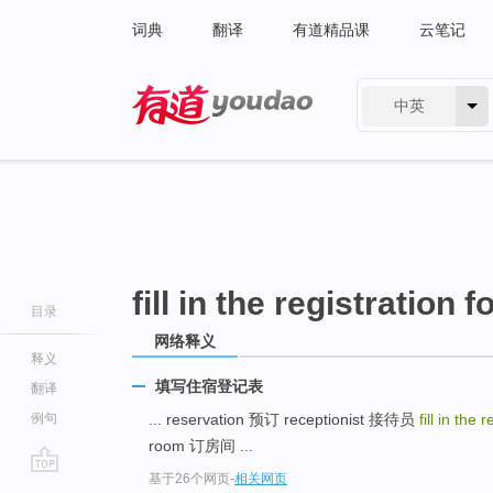
词典
翻译
有道精品课
云笔记
中英
有道 - 网易旗下搜索
fill in the registration 
目录
网络释义
释义
填写住宿登记表
翻译
例句
... reservation 预订 receptionist 接待员
fill in the
room 订房间 ...
基于26个网页
-
相关网页
go