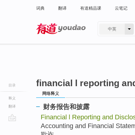
词典
翻译
有道精品课
云笔记
中英
有道 - 网易旗下搜索
financial l reporting a
目录
网络释义
释义
财务报告和披露
翻译
Financial l Reporting and Disclo
Accounting and Financial 
go
top
欺诈 ..