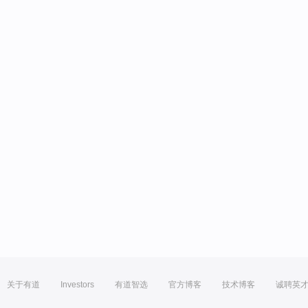
关于有道
Investors
有道智选
官方博客
技术博客
诚聘英