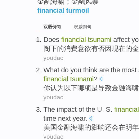
金融海啸；金融风暴
financial turmoil
双语例句
权威例句
Does
financial
tsunami
affect
yo
阁下
的
消费
意欲
有否因
现在
的
金
youdao
What do
you
think
are
the
most 
financial
tsunami
?
你
认为
以下
哪
项
是
导致
金融
海啸
youdao
The
impact
of
the
U. S.
financial
time
next year
.
美国
金融
海啸
的
影响
还会
在
明年
youdao