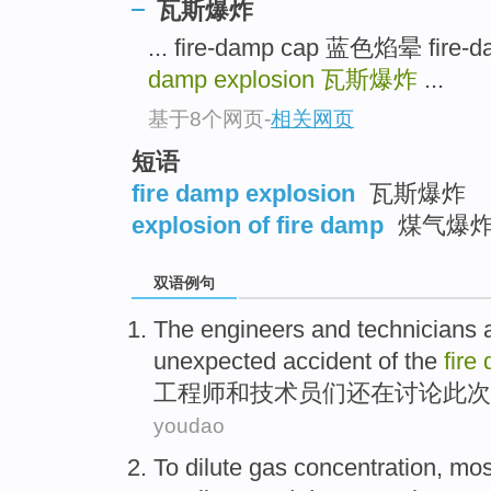
瓦斯爆炸
... fire-damp cap 蓝色焰晕 fi
damp explosion
瓦斯爆炸
...
基于8个网页
-
相关网页
短语
fire damp explosion
瓦斯爆炸
explosion of fire damp
煤气爆
双语例句
The engineers
and
technicians
unexpected
accident
of the
fire
工程师
和
技术员
们
还
在讨论此次
youdao
To
dilute
gas
concentration
, mo