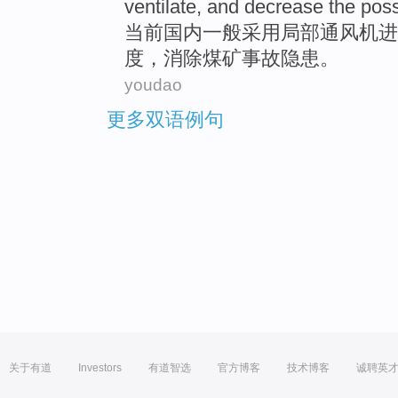
ventilate
, and decrease the possi
当前国内一般
采用
局部
通风机
进
度
，消除煤矿事故隐患。
youdao
更多双语例句
关于有道
Investors
有道智选
官方博客
技术博客
诚聘英