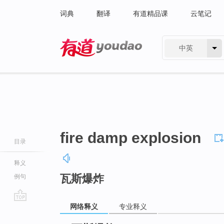
词典
翻译
有道精品课
云笔记
中英
有道 - 网易旗下搜索
fire damp explosion
目录
释义
瓦斯爆炸
例句
网络释义
专业释义
go
top