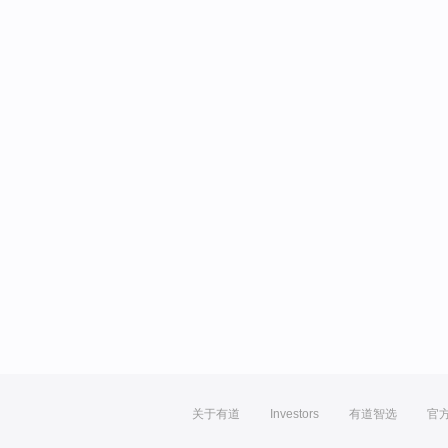
关于有道
Investors
有道智选
官