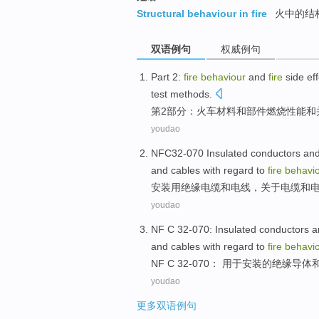
Structural behaviour in fire
火中的结
双语例句
权威例句
Part 2
:
fire
behaviour
and
fire
side ef
test
methods
.
第2
部分：
火车
材料
和
部件
燃烧
性能和
youdao
NFC32
-070
Insulated
conductors
an
and cables with regard to
fire
behavi
安装用
绝缘
电缆
和
电线
，
关于
电缆
和
youdao
NF
C
32
-
070:
Insulated
conductors
a
and cables with regard to
fire
behavi
NF
C
32
-
070： 用于安装的
绝缘
导体
youdao
更多双语例句