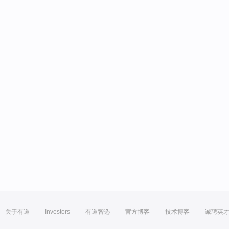
关于有道
Investors
有道智选
官方博客
技术博客
诚聘英