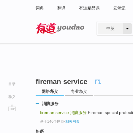
词典
翻译
有道精品课
云笔记
中英
有道 - 网易旗下搜索
fireman service
目录
网络释义
专业释义
释义
消防服务
fireman service
消防服务
Fireman special pro
go
基于146个网页
-
相关网页
top
短语