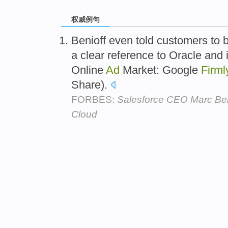
权威例句
Benioff even told customers to 
a clear reference to Oracle and 
Online
Ad
Market: Google
Firml
Share).
FORBES:
Salesforce CEO Marc Ben
Cloud