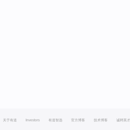
关于有道
Investors
有道智选
官方博客
技术博客
诚聘英