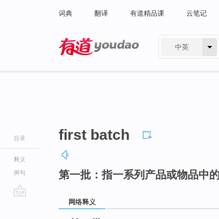
词典
翻译
有道精品课
云笔记
中英
有道 - 网易旗下搜索
first batch
目录
释义
第一批：指一系列产品或物品中
例句
网络释义
go
top