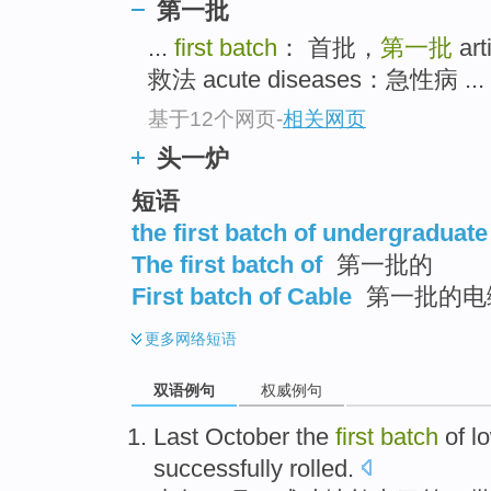
第一批
...
first batch
： 首批，
第一批
art
救法 acute diseases：急性病 ...
基于12个网页
-
相关网页
头一炉
短语
the first batch of undergraduate
The first batch of
第一批的
First batch of Cable
第一批的电缆
更多
网络短语
双语例句
权威例句
Last
October
the
first
batch
of l
successfully
rolled
.