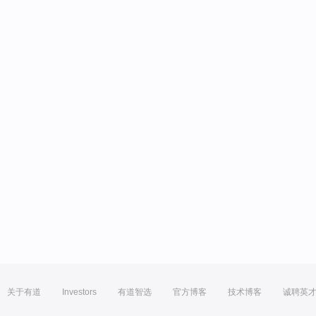
关于有道
Investors
有道智选
官方博客
技术博客
诚聘英