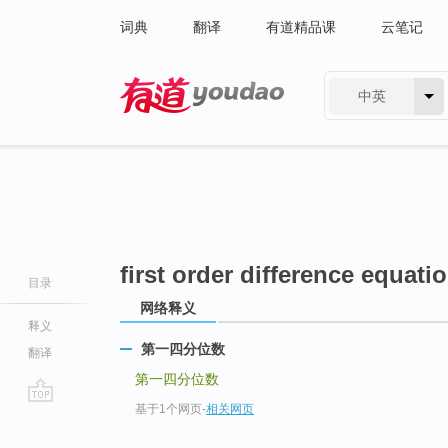
词典
翻译
有道精品课
云笔记
中英
有道 - 网易旗下搜索
first order difference equatio
目录
网络释义
释义
第一四分位数
翻译
第一四分位数
基于1个网页
-
相关网页
go
top