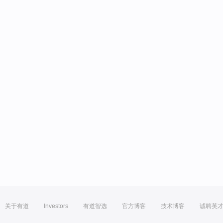
关于有道
Investors
有道智选
官方博客
技术博客
诚聘英