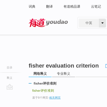
词典
翻译
有道精品课
云笔记
中英
有道 - 网易旗下搜索
fisher evaluation criterion
目录
网络释义
专业释义
释义
fisher评价准则
fisher评价准则
go
基于8个网页
-
相关网页
top