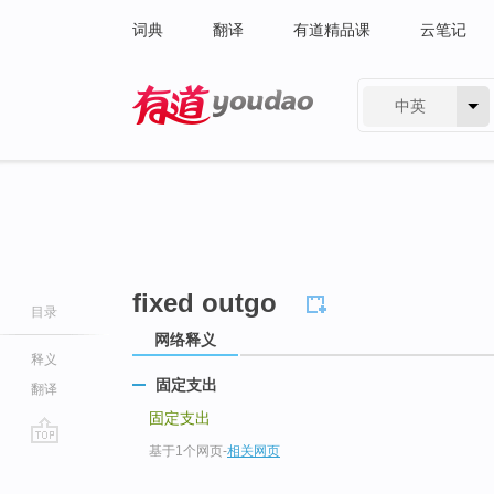
词典
翻译
有道精品课
云笔记
中英
有道 - 网易旗下搜索
fixed outgo
目录
网络释义
释义
固定支出
翻译
固定支出
基于1个网页
-
相关网页
go
top