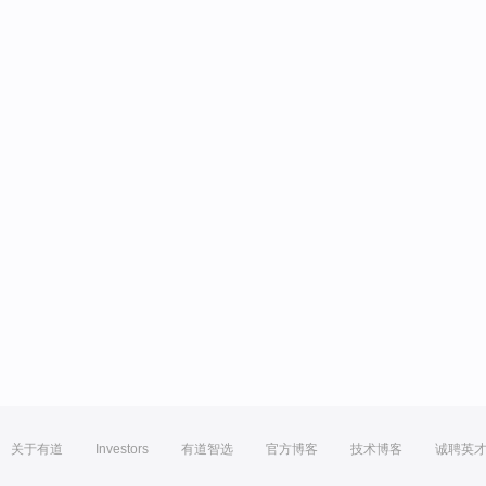
关于有道
Investors
有道智选
官方博客
技术博客
诚聘英