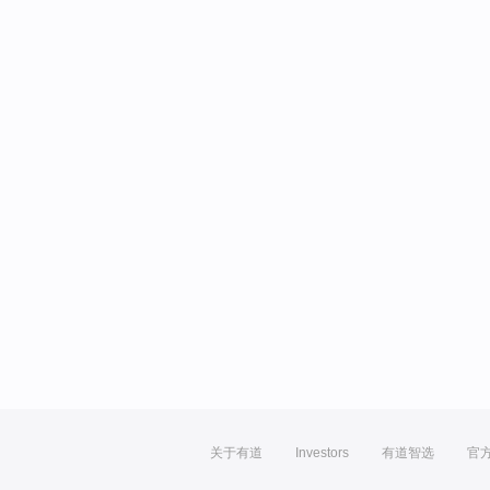
关于有道
Investors
有道智选
官