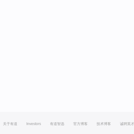
关于有道
Investors
有道智选
官方博客
技术博客
诚聘英