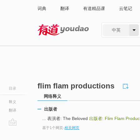
词典
翻译
有道精品课
云笔记
中英
有道 - 网易旗下搜索
flim flam productions
目录
网络释义
释义
出版者
翻译
... 表演者: The Beloved
出版者
:
Flim Flam Produc
基于1个网页
-
相关网页
go
top