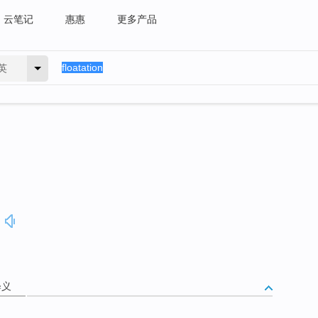
云笔记
惠惠
更多产品
英
释义