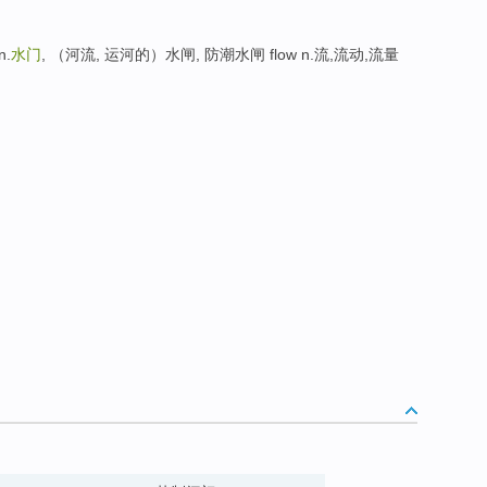
n.
水门
, （河流, 运河的）水闸, 防潮水闸 flow n.流,流动,流量