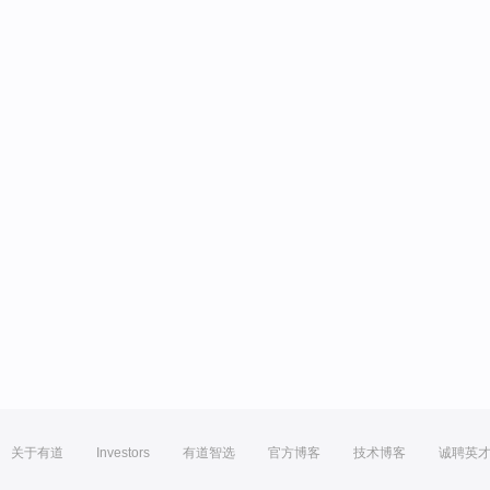
关于有道
Investors
有道智选
官方博客
技术博客
诚聘英