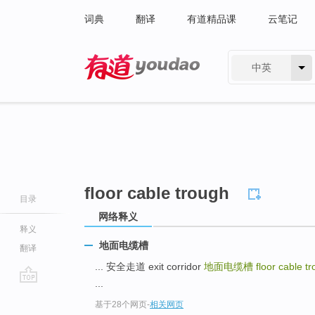
词典
翻译
有道精品课
云笔记
中英
有道 - 网易旗下搜索
floor cable trough
目录
网络释义
释义
地面电缆槽
翻译
... 安全走道 exit corridor
地面电缆槽
floor cable t
...
go
基于28个网页
-
相关网页
top