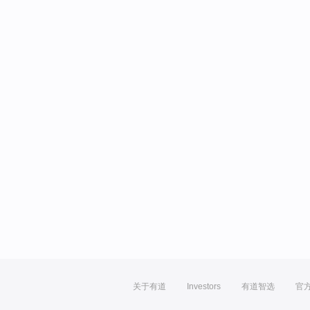
关于有道
Investors
有道智选
官