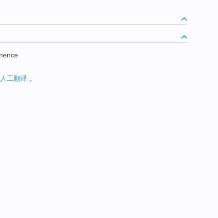
anence
人工翻译
。