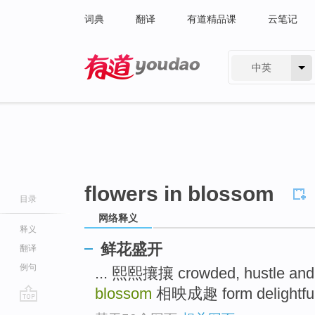
词典
翻译
有道精品课
云笔记
中英
有道 - 网易旗下搜索
flowers in blossom
目录
网络释义
释义
鲜花盛开
翻译
例句
... 熙熙攘攘 crowded, hustle and
blossom
相映成趣 form delightful c
go