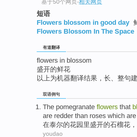
基于50个网页
-
相关网页
top
短语
Flowers blossom in good day
Flowers Blossom In The Space
有道翻译
flowers in blossom
盛开的鲜花
以上为机器翻译结果，长、整句
双语例句
The
pomegranate
flowers
that
b
are
redder
than
roses which
ar
在
泰尔
的
花园里
盛开
的
石榴
花
，
youdao