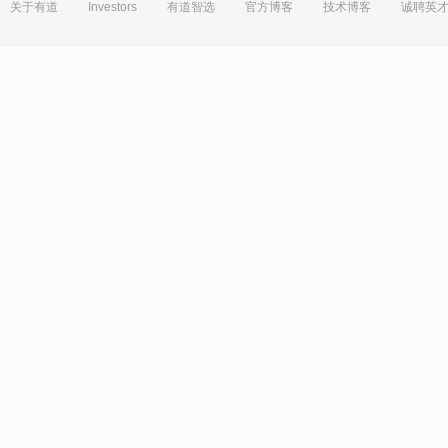
关于有道
Investors
有道智选
官方博客
技术博客
诚聘英