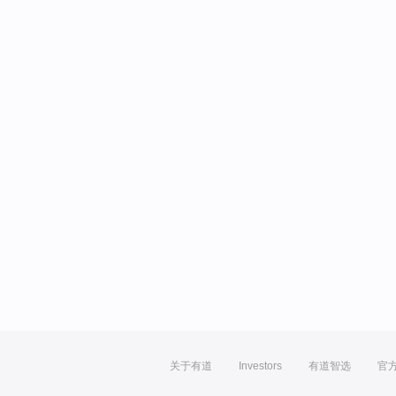
关于有道
Investors
有道智选
官