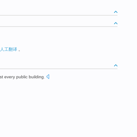
人工翻译
。
st
every
public
building
.