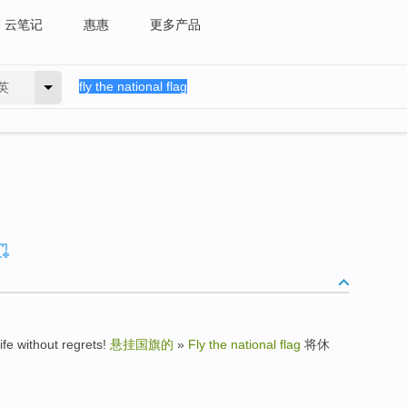
云笔记
惠惠
更多产品
英
e without regrets!
悬挂国旗的
»
Fly the national flag
将休