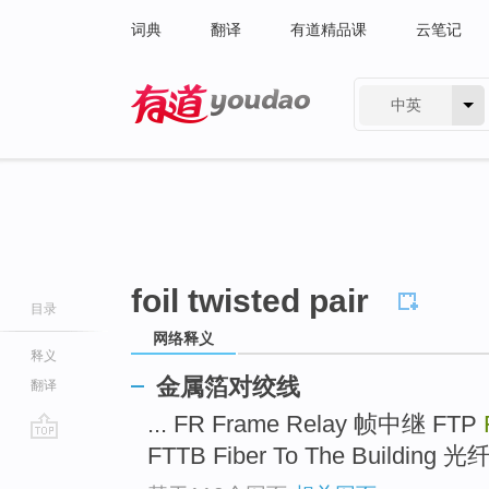
词典
翻译
有道精品课
云笔记
中英
有道 - 网易旗下搜索
foil twisted pair
目录
网络释义
释义
金属箔对绞线
翻译
... FR Frame Relay 帧中继 FTP
FTTB Fiber To The Building 
go
top