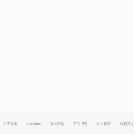
关于有道
Investors
有道智选
官方博客
技术博客
诚聘英