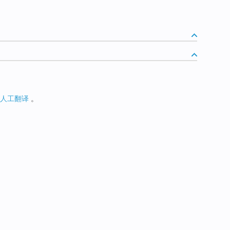
人工翻译
。