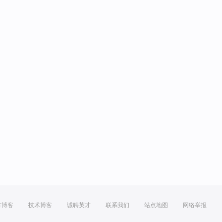
方博客
技术博客
诚聘英才
联系我们
站点地图
网络举报