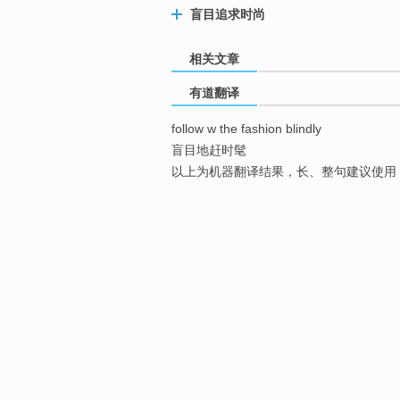
盲目追求时尚
相关文章
有道翻译
follow w the fashion blindly
盲目地赶时髦
以上为机器翻译结果，长、整句建议使用