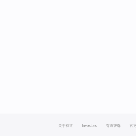
关于有道
Investors
有道智选
官