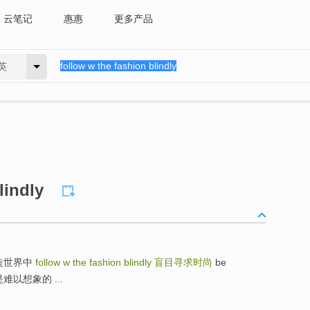
云笔记
惠惠
更多产品
英
lindly
一个假造世界中
follow w the fashion blindly
盲目寻求时尚
be
说是难以想象的 ...