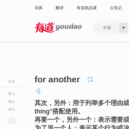
词典
翻译
有道精品课
云笔记
中英
有道 - 网易旗下搜索
for another
目录
释义
其次，另外：用于列举多个理由或观点
用法
例句
thing"搭配使用。
再要一个，另外一个：表示需要
为了另一个人：表示某个行为或
go