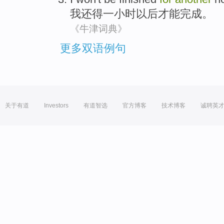
我
还得
一
小时以后
才能
完成。
《牛津词典》
更多双语例句
关于有道
Investors
有道智选
官方博客
技术博客
诚聘英