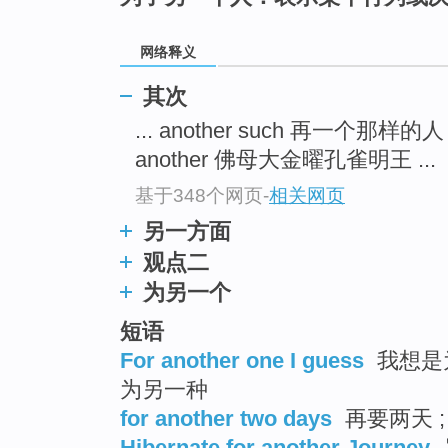
top
网络释义
其次
... another such 再一个那样的
another 佛母大金曜孔雀明王 ...
基于348个网页
-
相关网页
另一方面
观点二
为另一个
短语
For another one I guess
我想是为
为另一种
for another two days
再要两天 
Hibernate for another Journey