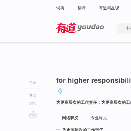
词典
翻译
有道精品课
中
有道 - 网易旗下搜索
for higher responsibili
目录
释义
为更高层次的工作责任；为更高层次的工
例句
网络释义
专业释义
go
top
为更高层次的工作责任