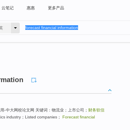
云笔记
惠惠
更多产品
英
ormation
用-中大网校论文网 关键词：物流业；上市公司；
财务软信
cs industry；Listed companies；
Forecast financial