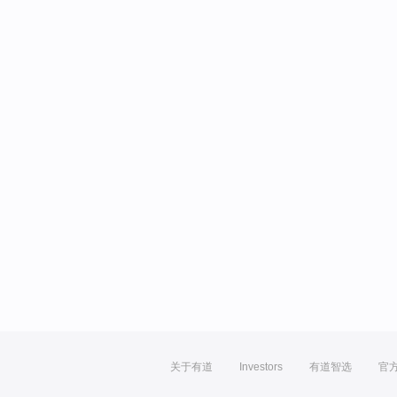
关于有道
Investors
有道智选
官