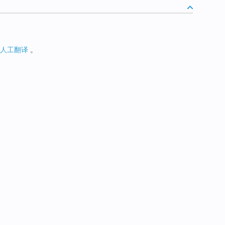
人工翻译
。