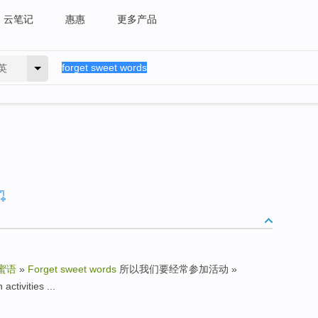
云笔记
惠惠
更多产品
英
蜜语
»
Forget sweet words
所以我们要经常参加活动 »
activities ...