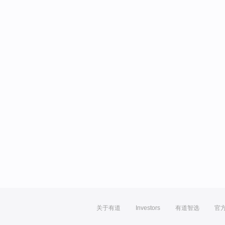
关于有道
Investors
有道智选
官