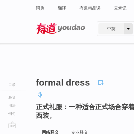
词典
翻译
有道精品课
云笔记
中英
有道 - 网易旗下搜索
formal dress
目录
释义
正式礼服：一种适合正式场合穿
用法
例句
西装。
go
网络释义
专业释义