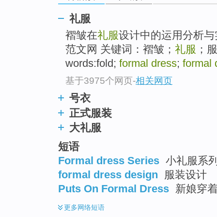
top
礼服
褶皱在
礼服
设计中的运用分析与实
范文网 关键词：褶皱；
礼服
；服装
words:fold;
formal dress
;
formal 
基于3975个网页
-
相关网页
号衣
正式服装
大礼服
短语
Formal dress Series
小礼服系
formal dress design
服装设计
Puts On Formal Dress
新娘穿着
更多
网络短语