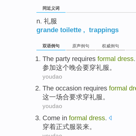
同近义词
n. 礼服
grande toilette
,
trappings
双语例句
原声例句
权威例句
The
party
requires
formal
dress
.
参加
这个
晚会
要
穿
礼服。
youdao
The
occasion
requires
formal
dr
这
一场合
要求
穿
礼服。
youdao
Come
in
formal
dress
.
穿着
正式
服装
来
。
youdao