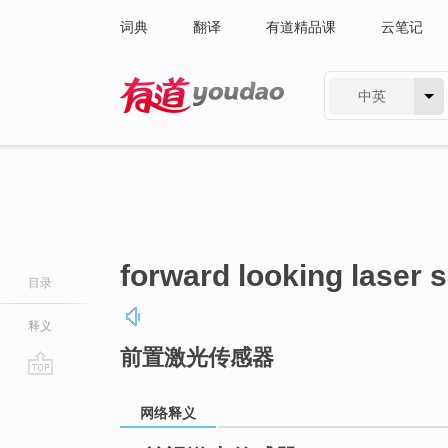
词典
翻译
有道精品课
云笔记
中英
有道 - 网易旗下搜索
forward looking laser 
目录
释义
前置激光传感器
go
top
网络释义