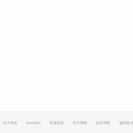
关于有道
Investors
有道智选
官方博客
技术博客
诚聘英