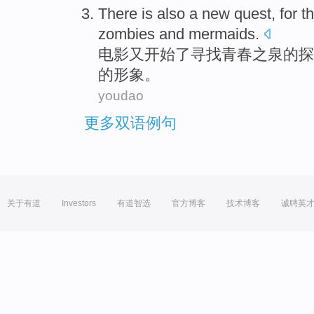
There
is also
a
new
quest
,
for
t
zombies
and
mermaids
.
电影
又
开始
了
寻找
青春
之泉
的
探
的形象。
youdao
更多双语例句
关于有道
Investors
有道智选
官方博客
技术博客
诚聘英