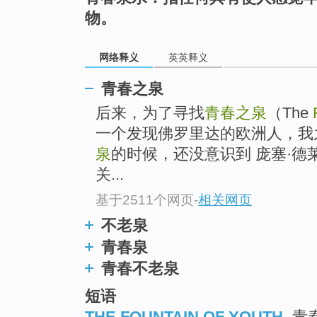
物。
网络释义
英英释义
青春之泉
后来，为了寻找
青春之泉
（The
一个发现佛罗里达的欧洲人，我
泉
的时候，还没意识到 庞塞·
关...
基于2511个网页
-
相关网页
不老泉
青春泉
青春不老泉
短语
THE FOUNTAIN OF YOUTH
青春