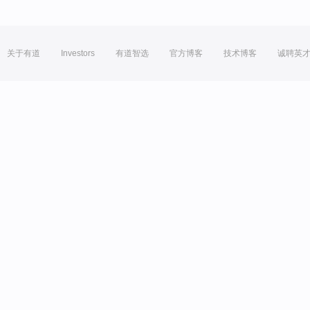
关于有道
Investors
有道智选
官方博客
技术博客
诚聘英