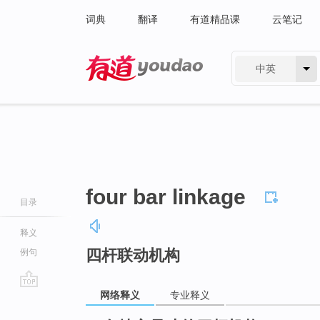
词典
翻译
有道精品课
云笔记
中英
有道 - 网易旗下搜索
four bar linkage
目录
释义
四杆联动机构
例句
网络释义
专业释义
go
top