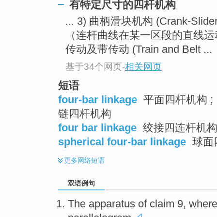
有特定尺寸的四杆机构
... 3) 曲柄滑块机构 (Crank-Slider
（连杆曲线在某一区段的直线运动
传动及带传动 (Train and Belt ...
基于34个网页
-
相关网页
短语
four-bar linkage
平面四杆机构 ; 
链四杆机构
four bar linkage
绞接四连杆机构 
spherical four-bar linkage
球面
更多
网络短语
双语例句
The
apparatus
of
claim
9
,
where