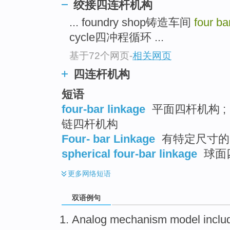
绞接四连杆机构
... foundry shop铸造车间
four ba
cycle四冲程循环 ...
基于72个网页
-
相关网页
四连杆机构
短语
four-bar linkage
平面四杆机构 ; 
链四杆机构
Four- bar Linkage
有特定尺寸的
spherical four-bar linkage
球面
更多
网络短语
双语例句
Analog
mechanism
model
inclu