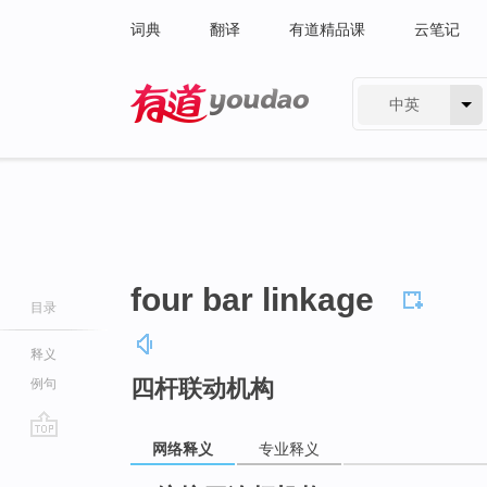
词典
翻译
有道精品课
云笔记
中英
有道 - 网易旗下搜索
four bar linkage
目录
释义
四杆联动机构
例句
网络释义
专业释义
go
top