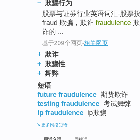
欺骗行为
top
股票与证券行业英语词汇-股票投资分
fraud 欺骗，欺诈
fraudulence
欺
诈的 ...
基于209个网页
-
相关网页
欺诈
欺骗性
舞弊
短语
future fraudulence
期货欺诈
testing fraudulence
考试舞弊
ip fraudulence
ip欺骗
更多
网络短语
同近义词
同根词