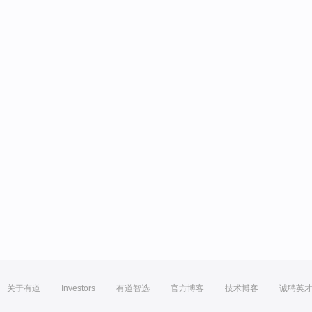
关于有道
Investors
有道智选
官方博客
技术博客
诚聘英