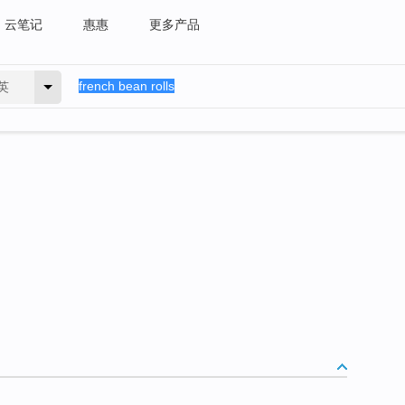
云笔记
惠惠
更多产品
英