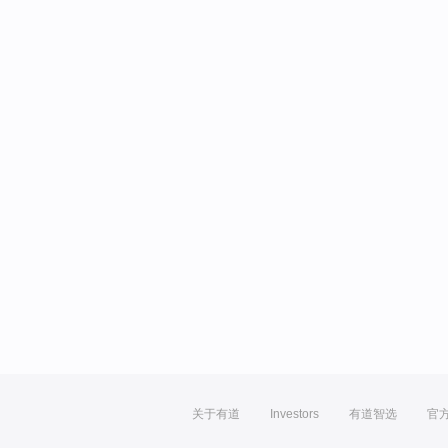
关于有道
Investors
有道智选
官