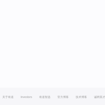
关于有道
Investors
有道智选
官方博客
技术博客
诚聘英