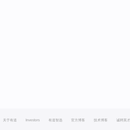
关于有道
Investors
有道智选
官方博客
技术博客
诚聘英