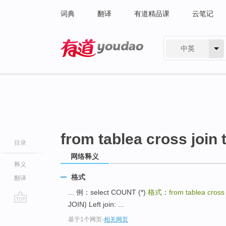
词典
翻译
有道精品课
云笔记
中英
有道 - 网易旗下搜索
from tablea cross join 
目录
网络释义
释义
格式
翻译
... 例：select COUNT (*)
格式
：
from tablea cross 
JOIN) Left join: ...
go
基于1个网页
-
相关网页
top