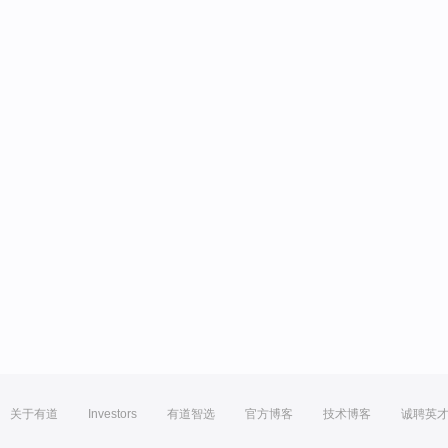
关于有道
Investors
有道智选
官方博客
技术博客
诚聘英